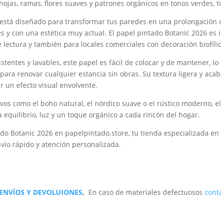
ojas, ramas, flores suaves y patrones orgánicos en tonos verdes, ti
está diseñado para transformar tus paredes en una prolongación d
s y con una estética muy actual. El papel pintado Botanic 2026 es 
lectura y también para locales comerciales con decoración biofílic
stentes y lavables, este papel es fácil de colocar y de mantener, lo
para renovar cualquier estancia sin obras. Su textura ligera y aca
r un efecto visual envolvente.
ivos como el boho natural, el nórdico suave o el rústico moderno, e
 equilibrio, luz y un toque orgánico a cada rincón del hogar.
do Botanic 2026 en papelpintado.store, tu tienda especializada en
vío rápido y atención personalizada.
 ENVÍOS Y DEVOLUIONES
,
En caso de materiales defectuosos
cont