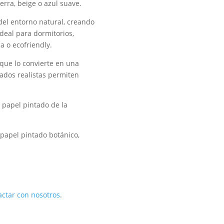
erra, beige o azul suave.
el entorno natural, creando
ideal para dormitorios,
a o ecofriendly.
 que lo convierte en una
bados realistas permiten
l papel pintado de la
 papel pintado botánico,
actar con nosotros
.