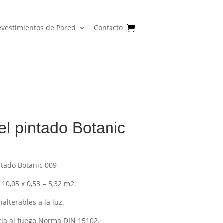
evestimientos de Pared
Contacto
l pintado Botanic
ntado Botanic 009
 10,05 x 0,53 = 5,32 m2.
nalterables a la luz.
cia al fuego Norma DIN 15102.