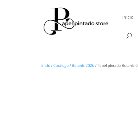
Inicio
Inicio
/
Catálogo
/
Botanic 2026
/ Papel pintado Botanic 