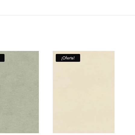
¡Oferta!