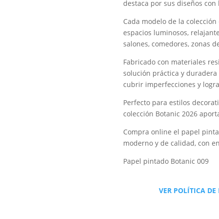
destaca por sus diseños con h
Cada modelo de la colección 
espacios luminosos, relajante
salones, comedores, zonas de 
Fabricado con materiales resi
solución práctica y duradera 
cubrir imperfecciones y logra
Perfecto para estilos decorat
colección Botanic 2026 aporta
Compra online el papel pinta
moderno y de calidad, con en
Papel pintado Botanic 009
VER POLÍTICA DE