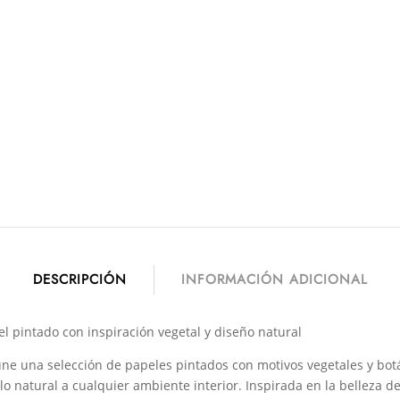
DESCRIPCIÓN
INFORMACIÓN ADICIONAL
el pintado con inspiración vegetal y diseño natural
úne una selección de papeles pintados con motivos vegetales y bo
ilo natural a cualquier ambiente interior. Inspirada en la belleza de