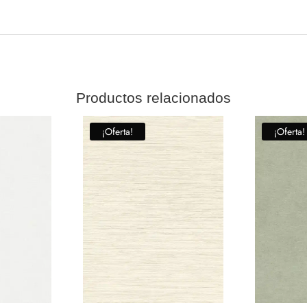
Productos relacionados
¡Oferta!
¡Oferta!