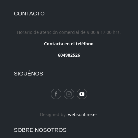
CONTACTO
Horario de atención comercial de 9:00 a 17:00 hrs.
Contacta en el teléfono
604982526
SIGUÉNOS
Designed by:
websonline.es
SOBRE NOSOTROS