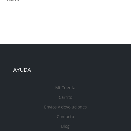
AYUDA
Mi Cuenta
Carrito
Envíos y devoluciones
Contacto
Blog