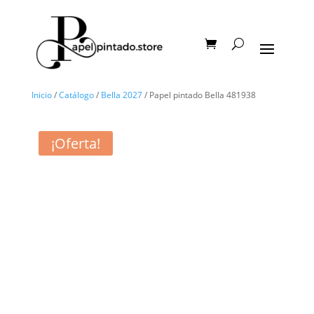
Inicio
/
Catálogo
/
Bella 2027
/ Papel pintado Bella 481938
¡Oferta!