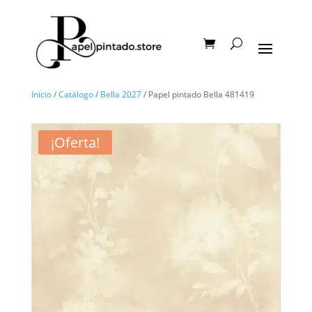
Inicio
/
Catálogo
/
Bella 2027
/ Papel pintado Bella 481419
¡Oferta!