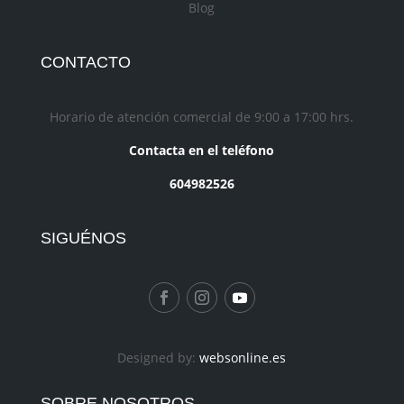
Blog
CONTACTO
Horario de atención comercial de 9:00 a 17:00 hrs.
Contacta en el teléfono
604982526
SIGUÉNOS
Designed by:
websonline.es
SOBRE NOSOTROS