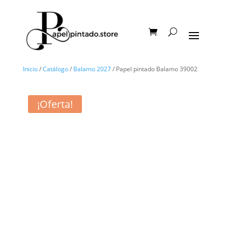
Inicio
/
Catálogo
/
Balamo 2027
/ Papel pintado Balamo 39002
¡Oferta!