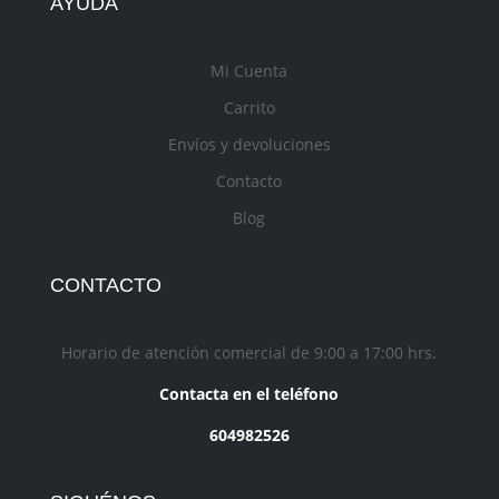
AYUDA
Mi Cuenta
Carrito
Envíos y devoluciones
Contacto
Blog
CONTACTO
Horario de atención comercial de 9:00 a 17:00 hrs.
Contacta en el teléfono
604982526