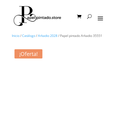
Inicio
/
Catálogo
/
Arkadio 2028
/ Papel pintado Arkadio 35551
¡Oferta!