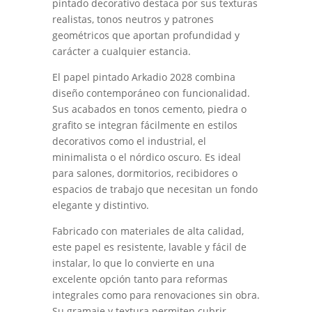
pintado decorativo destaca por sus texturas
realistas, tonos neutros y patrones
geométricos que aportan profundidad y
carácter a cualquier estancia.
El papel pintado Arkadio 2028 combina
diseño contemporáneo con funcionalidad.
Sus acabados en tonos cemento, piedra o
grafito se integran fácilmente en estilos
decorativos como el industrial, el
minimalista o el nórdico oscuro. Es ideal
para salones, dormitorios, recibidores o
espacios de trabajo que necesitan un fondo
elegante y distintivo.
Fabricado con materiales de alta calidad,
este papel es resistente, lavable y fácil de
instalar, lo que lo convierte en una
excelente opción tanto para reformas
integrales como para renovaciones sin obra.
Su gramaje y textura permiten cubrir