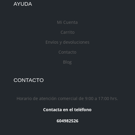
AYUDA
Mi Cuenta
Carrito
Envíos y devoluciones
Contacto
Blog
CONTACTO
Horario de atención comercial de 9:00 a 17:00 hrs.
Contacta en el teléfono
604982526