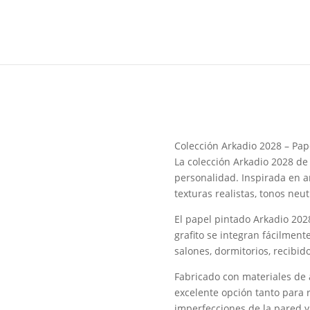
Colección Arkadio 2028 – Pap
La colección Arkadio 2028 de
personalidad. Inspirada en a
texturas realistas, tonos ne
El papel pintado Arkadio 20
grafito se integran fácilmente
salones, dormitorios, recibid
Fabricado con materiales de al
excelente opción tanto para 
imperfecciones de la pared y