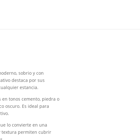
moderno, sobrio y con
ativo destaca por sus
cualquier estancia.
 en tonos cemento, piedra o
ico oscuro. Es ideal para
tivo.
 que lo convierte en una
 textura permiten cubrir
s.