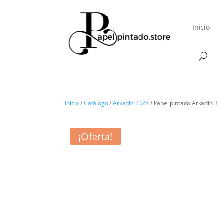
Inicio
Inicio
/
Catálogo
/
Arkadio 2028
/ Papel pintado Arkadio
¡Oferta!