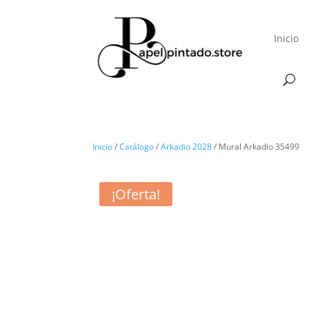
Inicio
Inicio
/
Catálogo
/
Arkadio 2028
/ Mural Arkadio 35499
¡Oferta!