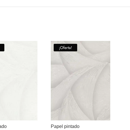
¡Oferta!
tado
Papel pintado