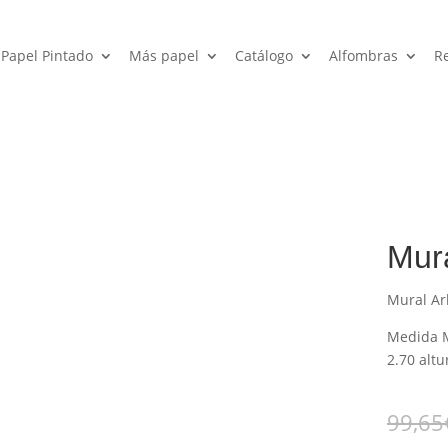
Papel Pintado
Más papel
Catálogo
Alfombras
R
Mur
Mural Ar
Medida M
2.70 altu
99,65