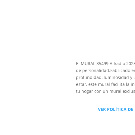
El MURAL 35499 Arkadio 2028 
de personalidad.Fabricado en
profundidad, luminosidad y u
estar, este mural facilita la
tu hogar con un mural exclus
VER POLÍTICA DE