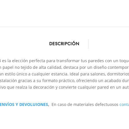
DESCRIPCIÓN
es la elección perfecta para transformar tus paredes con un toqu
 papel no tejido de alta calidad, destaca por un diseño contempo
n estilo único a cualquier estancia. Ideal para salones, dormitori
 instalación gracias a su formato práctico, ofreciendo un acabado d
ivo que realza la decoración y convierte cualquier pared en un aut
 ENVÍOS Y DEVOLUIONES
,
En caso de materiales defectuosos
cont