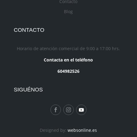
Contacto
Blog
CONTACTO
Horario de atención comercial de 9:00 a 17:00 hrs.
Contacta en el teléfono
604982526
SIGUÉNOS
Designed by:
websonline.es