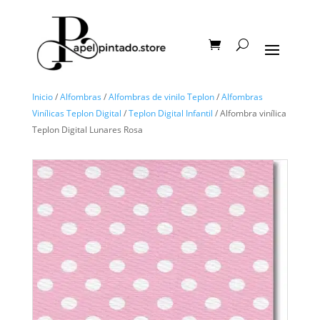
Inicio
/
Alfombras
/
Alfombras de vinilo Teplon
/
Alfombras
Vinílicas Teplon Digital
/
Teplon Digital Infantil
/ Alfombra vinílica
Teplon Digital Lunares Rosa