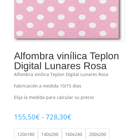
Alfombra vinílica Teplon
Digital Lunares Rosa
Alfombra vinílica Teplon Digital Lunares Rosa
Fabricación a medida 10/15 días
Elija la medida para calcular su precio
Rango
155,50
€
-
728,30
€
de
precios:
120x180
140x200
160x240
200x200
desde