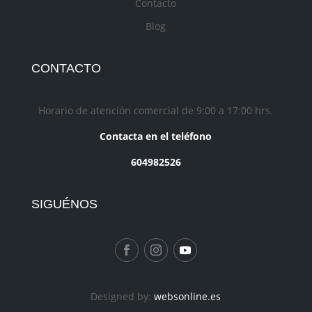
Contacto
Blog
CONTACTO
Horario de atención comercial de 9:00 a 17:00 hrs.
Contacta en el teléfono
604982526
SIGUÉNOS
Designed by:
websonline.es