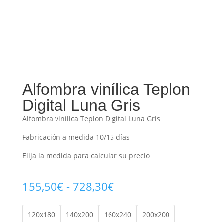
Alfombra vinílica Teplon
Digital Luna Gris
Alfombra vinílica Teplon Digital Luna Gris
Fabricación a medida 10/15 días
Elija la medida para calcular su precio
Rango
155,50
€
-
728,30
€
de
precios:
120x180
140x200
160x240
200x200
desde