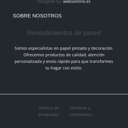
Designed by:
websonline.es
SOBRE NOSOTROS
Revestimientos de pared
Somos especialistas en papel pintado y decoración.
Ofrecemos productos de calidad, atención
personalizada y envío rápido para que transformes
tu hogar con estilo.
Política de
Términos y
privacidad
condiciones