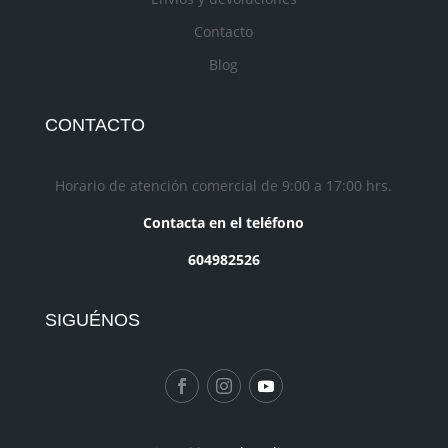
Contacto
Blog
CONTACTO
Horario de atención comercial de 9:00 a 17:00 hrs.
Contacta en el teléfono
604982526
SIGUÉNOS