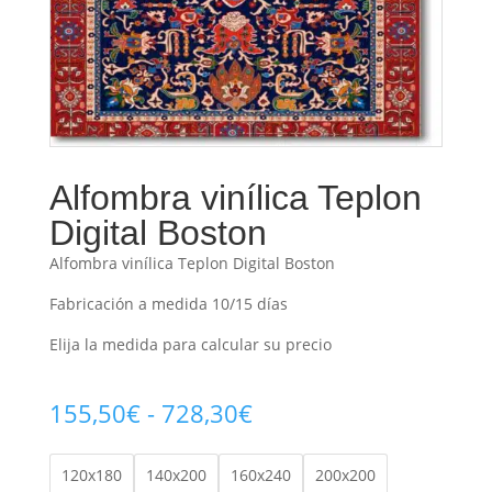
Alfombra vinílica Teplon
Digital Boston
Alfombra vinílica Teplon Digital Boston
Fabricación a medida 10/15 días
Elija la medida para calcular su precio
Rango
155,50
€
-
728,30
€
de
precios:
120x180
140x200
160x240
200x200
desde