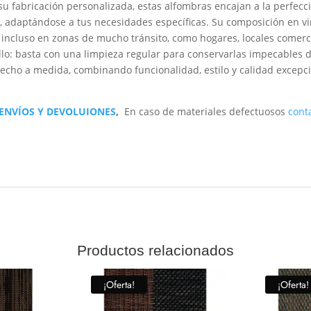
su fabricación personalizada, estas alfombras encajan a la perfecc
s, adaptándose a tus necesidades específicas. Su composición en vin
incluso en zonas de mucho tránsito, como hogares, locales comerci
o: basta con una limpieza regular para conservarlas impecables d
cho a medida, combinando funcionalidad, estilo y calidad excepci
 ENVÍOS Y DEVOLUIONES
,
En caso de materiales defectuosos
cont
Productos relacionados
¡Oferta!
¡Oferta!