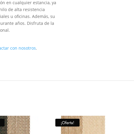
ión en cualquier estancia, ya
ilo de alta resistencia
ales u oficinas. Además, su
urante años. Disfruta de la
onal.
actar con nosotros
.
¡Oferta!