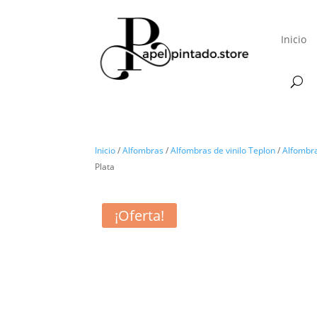
Inicio
Inicio
/
Alfombras
/
Alfombras de vinilo Teplon
/
Alfombra
Plata
¡Oferta!