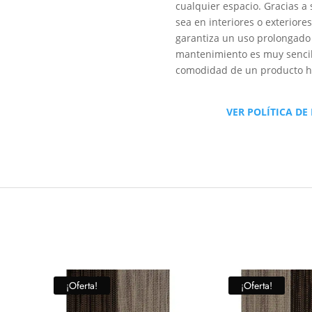
cualquier espacio. Gracias a 
sea en interiores o exteriore
garantiza un uso prolongado 
mantenimiento es muy sencill
comodidad de un producto he
VER POLÍTICA DE
¡Oferta!
¡Oferta!