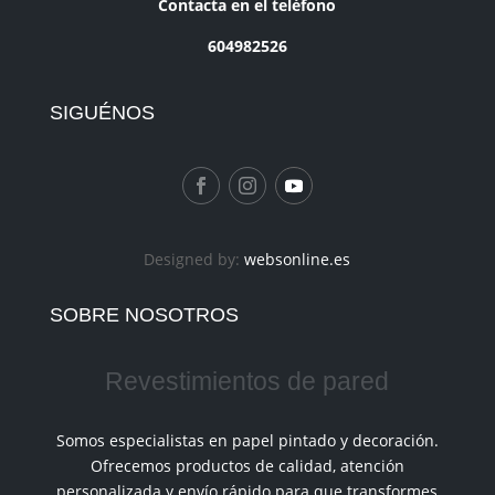
Contacta en el teléfono
604982526
SIGUÉNOS
Designed by:
websonline.es
SOBRE NOSOTROS
Revestimientos de pared
Somos especialistas en papel pintado y decoración.
Ofrecemos productos de calidad, atención
personalizada y envío rápido para que transformes