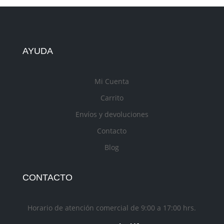
AYUDA
Mi Cuenta
Carrito
Envíos y devoluciones
Contacto
Blog
CONTACTO
Horario de atención comercial de 9:00 a 17:00 hrs.