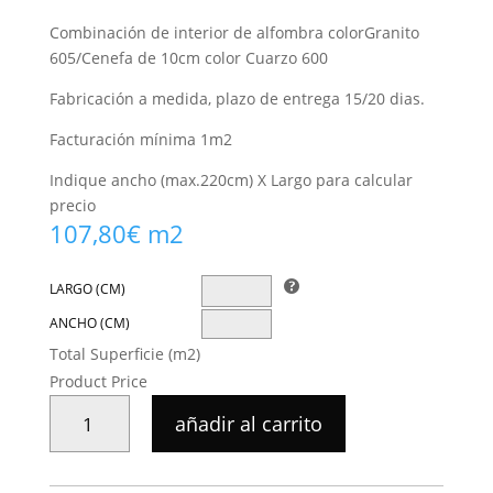
Combinación de interior de alfombra colorGranito
605/Cenefa de 10cm color Cuarzo 600
Fabricación a medida, plazo de entrega 15/20 dias.
Facturación mínima 1m2
Indique ancho (max.220cm) X Largo para calcular
precio
107,80
€
m2
LARGO (CM)
ANCHO (CM)
Total Superficie (m2)
Product Price
ALFOMBRA
añadir al carrito
TEPLON
CON
CENEFA