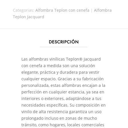
GRANITO/CUARZO
Categorias:
Alfombra Teplon con cenefa
|
Alfombra
CANTIDAD
Teplon Jacquard
DESCRIPCIÓN
Las alfombras vinílicas Teplon® Jacquard
con cenefa a medida son una solución
elegante, práctica y duradera para vestir
cualquier espacio. Gracias a su fabricación
personalizada, estas alfombras encajan a la
perfección en cualquier estancia, ya sea en
interiores o exteriores, adaptándose a tus
necesidades específicas. Su composición en
vinilo de alta resistencia garantiza un uso
prolongado incluso en zonas de mucho
tránsito, como hogares, locales comerciales