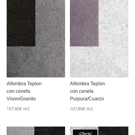
Alfombra Teplon
Alfombra Teplon
con cenefa
con cenefa
Vison/Granito
Purpura/Cuarzo
107,80
€
m2
107,80
€
m2
¡Oferta!