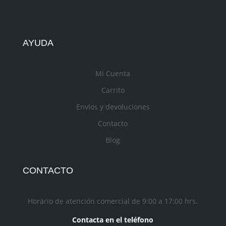
AYUDA
Mi Cuenta
Carrito
Envíos y devoluciones
Contacto
Blog
CONTACTO
Horario de atención comercial de 9:00 a 17:00 hrs.
Contacta en el teléfono