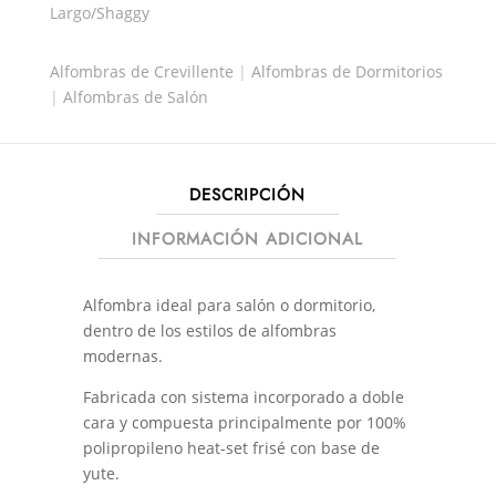
Largo/Shaggy
CANTIDAD
Alfombras de Crevillente
|
Alfombras de Dormitorios
|
Alfombras de Salón
DESCRIPCIÓN
INFORMACIÓN ADICIONAL
Alfombra ideal para salón o dormitorio,
dentro de los estilos de alfombras
modernas.
Fabricada con sistema incorporado a doble
cara y compuesta principalmente por 100%
polipropileno heat-set frisé con base de
yute.