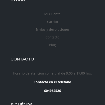
Mi Cuenta
Carrito
Envíos y devoluciones
Contacto
Blog
CONTACTO
Horario de atención comercial de 9:00 a 17:00 hrs.
Contacta en el teléfono
604982526
SIGUÉNOS