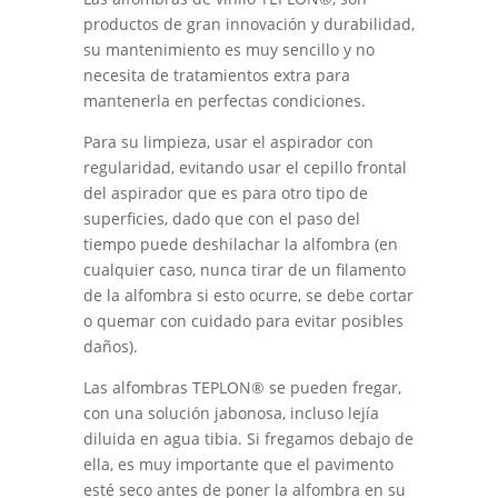
productos de gran innovación y durabilidad,
su mantenimiento es muy sencillo y no
necesita de tratamientos extra para
mantenerla en perfectas condiciones.
Para su limpieza, usar el aspirador con
regularidad, evitando usar el cepillo frontal
del aspirador que es para otro tipo de
superficies, dado que con el paso del
tiempo puede deshilachar la alfombra (en
cualquier caso, nunca tirar de un filamento
de la alfombra si esto ocurre, se debe cortar
o quemar con cuidado para evitar posibles
daños).
Las alfombras TEPLON® se pueden fregar,
con una solución jabonosa, incluso lejía
diluida en agua tibia. Si fregamos debajo de
ella, es muy importante que el pavimento
esté seco antes de poner la alfombra en su