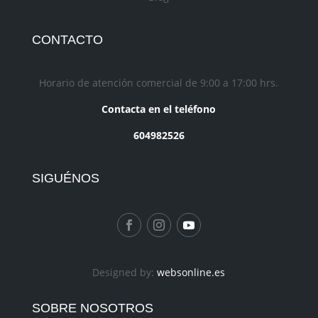
CONTACTO
Horario de atención comercial de 9:00 a 17:00 hrs.
Contacta en el teléfono
604982526
SIGUÉNOS
Designed by:
websonline.es
SOBRE NOSOTROS