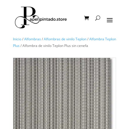
Inicio
/
Alfombras
/
Alfombras de vinilo Teplon
/
Alfombra Teplon
Plus
/ Alfombra de vinilo Teplon Plus sin cenefa