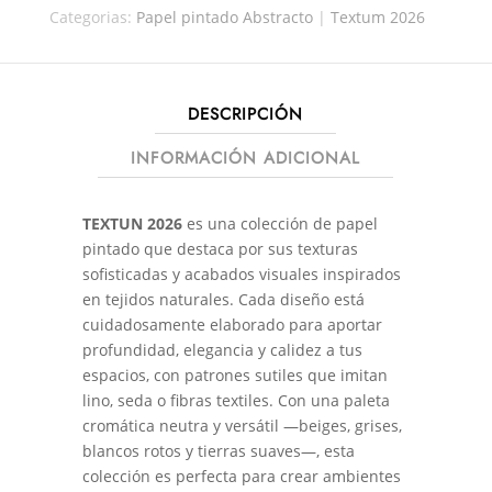
Categorias:
Papel pintado Abstracto
|
Textum 2026
DESCRIPCIÓN
INFORMACIÓN ADICIONAL
TEXTUN 2026
es una colección de papel
pintado que destaca por sus texturas
sofisticadas y acabados visuales inspirados
en tejidos naturales. Cada diseño está
cuidadosamente elaborado para aportar
profundidad, elegancia y calidez a tus
espacios, con patrones sutiles que imitan
lino, seda o fibras textiles. Con una paleta
cromática neutra y versátil —beiges, grises,
blancos rotos y tierras suaves—, esta
colección es perfecta para crear ambientes