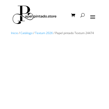
Inicio
/
Catálogo
/
Textum 2026
/ Papel pintado Textum 24474