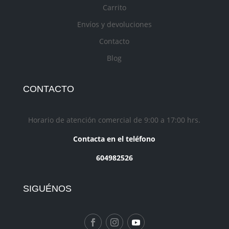
Carrito
Envíos y devoluciones
Contacto
Blog
CONTACTO
Horario de atención comercial de 9:00 a 17:00 hrs.
Contacta en el teléfono
604982526
SIGUÉNOS