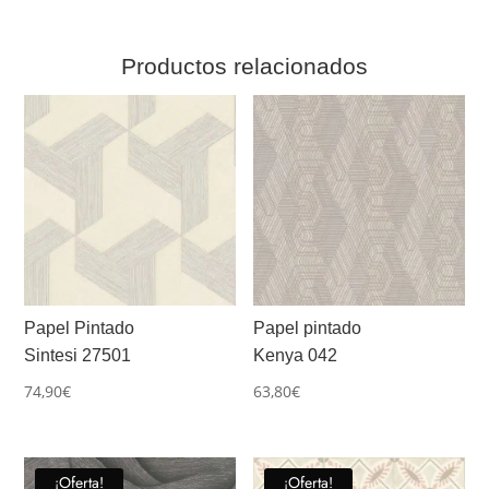
Productos relacionados
Papel Pintado
Papel pintado
Sintesi 27501
Kenya 042
74,90
€
63,80
€
¡Oferta!
¡Oferta!