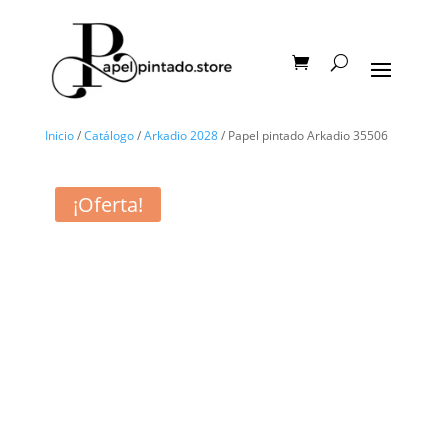
Inicio
/
Catálogo
/
Arkadio 2028
/ Papel pintado Arkadio 35506
¡Oferta!