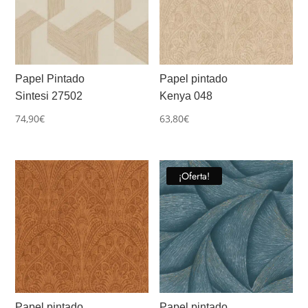
Papel Pintado
Papel pintado
Sintesi 27502
Kenya 048
74,90
€
63,80
€
¡Oferta!
Papel pintado
Papel pintado