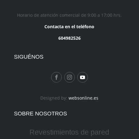
Horario de atención comercial de 9:00 a 17:00 hrs.
Contacta en el teléfono
604982526
SIGUÉNOS
Designed by:
websonline.es
SOBRE NOSOTROS
Revestimientos de pared