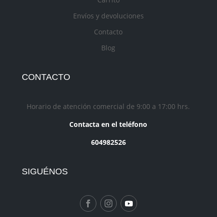
Envíos y devoluciones
Contacto
Blog
CONTACTO
Horario de atención comercial de 9:00 a 17:00 hrs.
Contacta en el teléfono
604982526
SIGUÉNOS