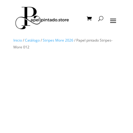
Inicio
/
Catálogo
/
Stripes More 2026
/ Papel pintado Stripes-
More 012