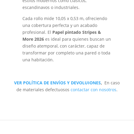
estilos modernos como clásicos,
escandinavos o industriales.
Cada rollo mide 10,05 x 0,53 m, ofreciendo
una cobertura perfecta y un acabado
profesional. El
Papel pintado Stripes &
More 2026
es ideal para quienes buscan un
diseño atemporal, con carácter, capaz de
transformar por completo una pared o toda
una habitación.
VER POLÍTICA DE ENVÍOS Y DEVOLUIONES
,
En caso
de materiales defectuosos
contactar con nosotros
.