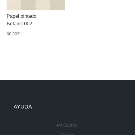
Papel pintado
Botanic 002
60,90
€
AYUDA
Mi Cuenta
Carrito