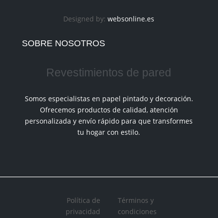
Designed by:
websonline.es
SOBRE NOSOTROS
Revestimientos de pared
Somos especialistas en papel pintado y decoración.
Ofrecemos productos de calidad, atención
personalizada y envío rápido para que transformes
tu hogar con estilo.
Política de
Términos y
privacidad
condiciones