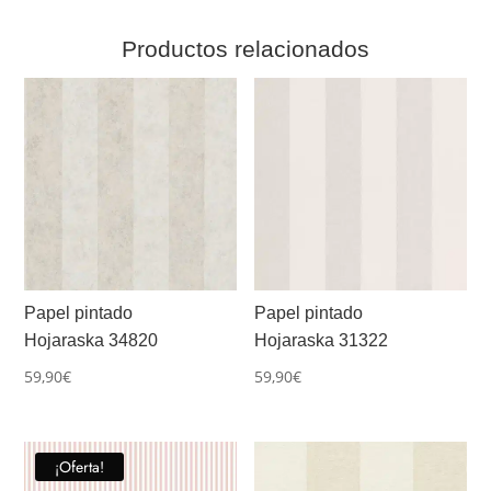
Productos relacionados
Papel pintado
Papel pintado
Hojaraska 34820
Hojaraska 31322
59,90
€
59,90
€
¡Oferta!