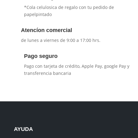
*Cola celulosica de regalo con tu pedido de
papelpintado
Atencíon comercial
de lunes a viernes de 9:00 a 17:00 hrs.
Pago seguro
Pago con tarjeta de crédito, Apple Pay, google Pay y
transferencia bancaria
AYUDA