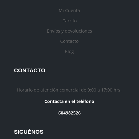
Mi Cuenta
Carrito
Envíos y devoluciones
Contacto
Blog
CONTACTO
Horario de atención comercial de 9:00 a 17:00 hrs.
Contacta en el teléfono
604982526
SIGUÉNOS