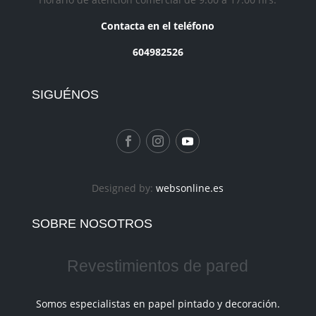
Contacta en el teléfono
604982526
SIGUÉNOS
Designed by:
websonline.es
SOBRE NOSOTROS
Revestimientos de pared
Somos especialistas en papel pintado y decoración.