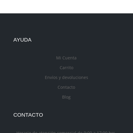
AYUDA
Mi Cuenta
Carrito
Envíos y devoluciones
Contacto
Blog
CONTACTO
Horario de atención comercial de 9:00 a 17:00 hrs.