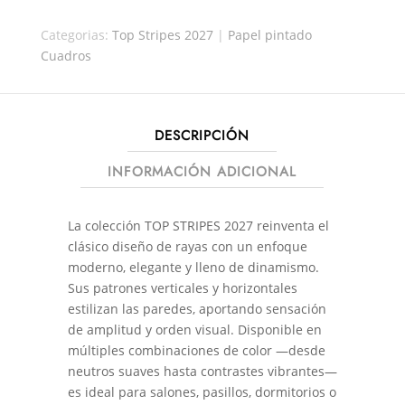
38421
Categorias:
Top Stripes 2027
|
Papel pintado
CANTIDAD
Cuadros
DESCRIPCIÓN
INFORMACIÓN ADICIONAL
La colección TOP STRIPES 2027 reinventa el
clásico diseño de rayas con un enfoque
moderno, elegante y lleno de dinamismo.
Sus patrones verticales y horizontales
estilizan las paredes, aportando sensación
de amplitud y orden visual. Disponible en
múltiples combinaciones de color —desde
neutros suaves hasta contrastes vibrantes—
es ideal para salones, pasillos, dormitorios o