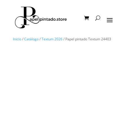
Inicio
/
Catálogo
/
Textum 2026
/ Papel pintado Textum 24403