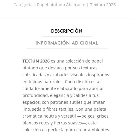
Categorias:
Papel pintado Abstracto
|
Textum 2026
DESCRIPCIÓN
INFORMACIÓN ADICIONAL
TEXTUN 2026
es una colección de papel
pintado que destaca por sus texturas
sofisticadas y acabados visuales inspirados
en tejidos naturales. Cada diseño está
cuidadosamente elaborado para aportar
profundidad, elegancia y calidez a tus
espacios, con patrones sutiles que imitan
lino, seda o fibras textiles. Con una paleta
cromática neutra y versátil —beiges, grises,
blancos rotos y tierras suaves—, esta
colección es perfecta para crear ambientes