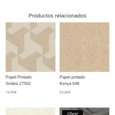
Productos relacionados
Papel Pintado
Papel pintado
Sintesi 27502
Kenya 048
74,90
€
63,80
€
¡Oferta!