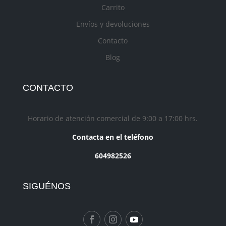
Carrito
Envíos y devoluciones
Contacto
Blog
CONTACTO
Horario de atención comercial de 9:00 a 17:00 hrs.
Contacta en el teléfono
604982526
SIGUÉNOS