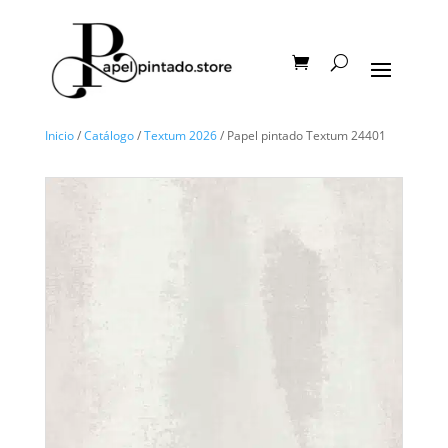
Inicio
/
Catálogo
/
Textum 2026
/ Papel pintado Textum 24401