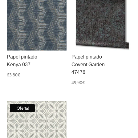
Papel pintado
Papel pintado
Kenya 037
Covent Garden
47476
63,80
€
49,90
€
¡Oferta!