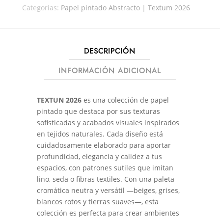
Categorias:
Papel pintado Abstracto
|
Textum 2026
DESCRIPCIÓN
INFORMACIÓN ADICIONAL
TEXTUN 2026
es una colección de papel
pintado que destaca por sus texturas
sofisticadas y acabados visuales inspirados
en tejidos naturales. Cada diseño está
cuidadosamente elaborado para aportar
profundidad, elegancia y calidez a tus
espacios, con patrones sutiles que imitan
lino, seda o fibras textiles. Con una paleta
cromática neutra y versátil —beiges, grises,
blancos rotos y tierras suaves—, esta
colección es perfecta para crear ambientes