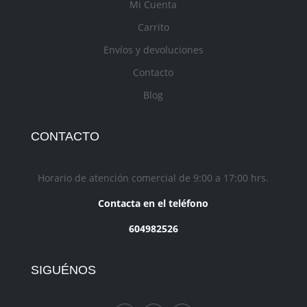
Mi Cuenta
Carrito
Envíos y devoluciones
Contacto
Blog
CONTACTO
Horario de atención comercial de 9:00 a 17:00 hrs.
Contacta en el teléfono
604982526
SIGUÉNOS