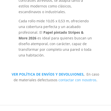
contrastes atrevidos, se adapta tanto a
estilos modernos como clásicos,
escandinavos o industriales.
Cada rollo mide 10,05 x 0,53 m, ofreciendo
una cobertura perfecta y un acabado
profesional. El
Papel pintado Stripes &
More 2026
es ideal para quienes buscan un
diseño atemporal, con carácter, capaz de
transformar por completo una pared o toda
una habitación.
VER POLÍTICA DE ENVÍOS Y DEVOLUIONES
,
En caso
de materiales defectuosos
contactar con nosotros
.