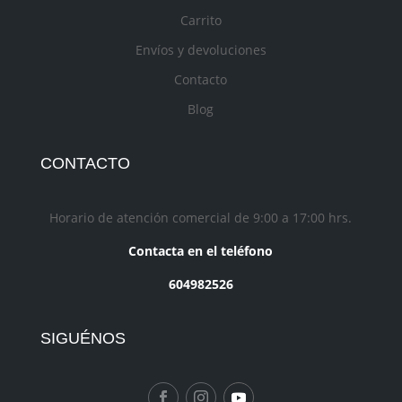
Carrito
Envíos y devoluciones
Contacto
Blog
CONTACTO
Horario de atención comercial de 9:00 a 17:00 hrs.
Contacta en el teléfono
604982526
SIGUÉNOS