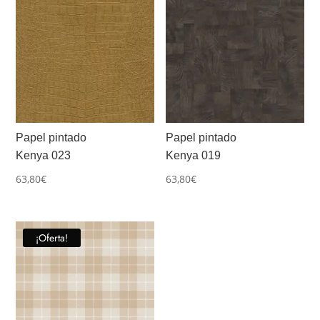
Papel pintado
Papel pintado
Kenya 023
Kenya 019
63,80
€
63,80
€
¡Oferta!