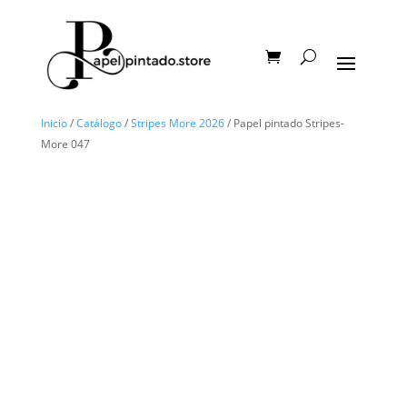
Inicio
/
Catálogo
/
Stripes More 2026
/ Papel pintado Stripes-
More 047