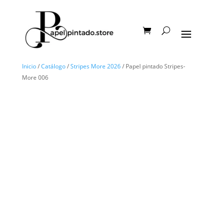
Inicio
/
Catálogo
/
Stripes More 2026
/ Papel pintado Stripes-
More 006