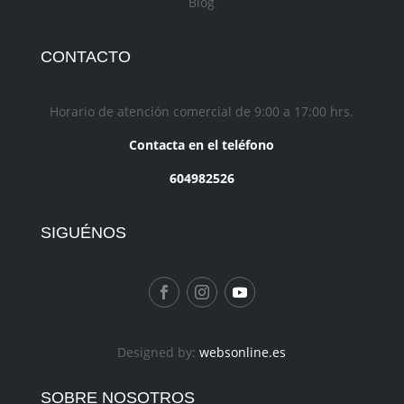
Blog
CONTACTO
Horario de atención comercial de 9:00 a 17:00 hrs.
Contacta en el teléfono
604982526
SIGUÉNOS
Designed by:
websonline.es
SOBRE NOSOTROS