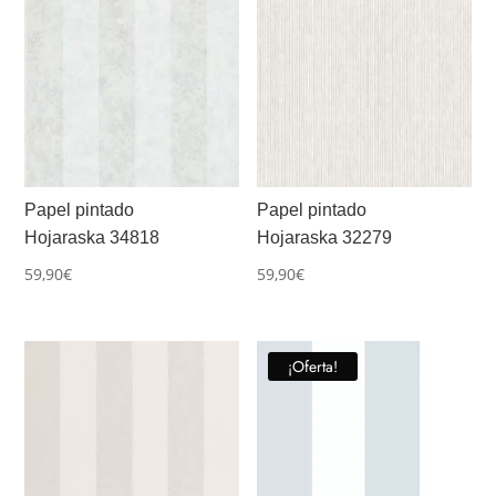
Papel pintado
Papel pintado
Hojaraska 34818
Hojaraska 32279
59,90
€
59,90
€
¡Oferta!