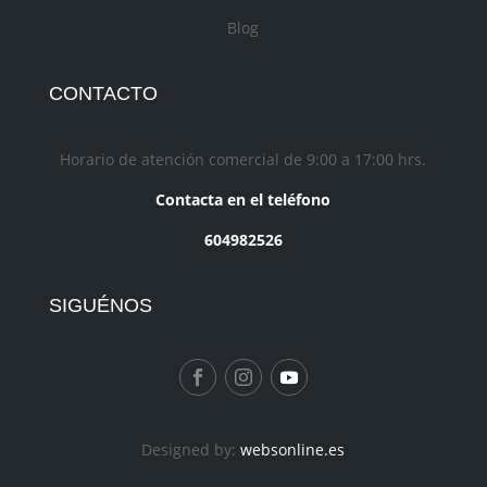
Blog
CONTACTO
Horario de atención comercial de 9:00 a 17:00 hrs.
Contacta en el teléfono
604982526
SIGUÉNOS
Designed by:
websonline.es