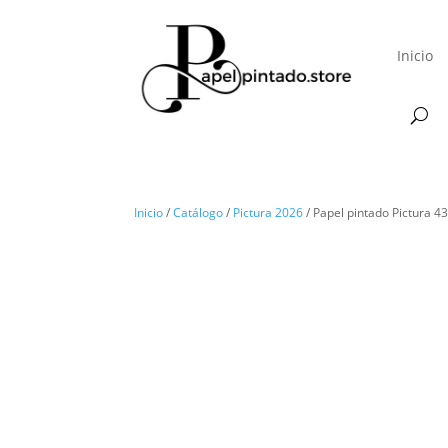
Inicio
Inicio
/
Catálogo
/
Pictura 2026
/ Papel pintado Pictura 4