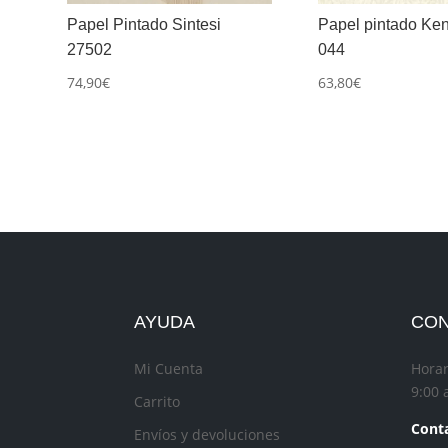
Papel Pintado Sintesi
Papel pintado Ke
27502
044
74,90
€
63,80
€
AYUDA
CO
Mi Cuenta
Horar
9:00 
Carrito
Conta
Envíos y devoluciones