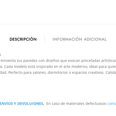
DESCRIPCIÓN
INFORMACIÓN ADICIONAL
6
einventa tus paredes con diseños que evocan pinceladas artística
a. Cada modelo está inspirado en el arte moderno, ideal para quie
dad. Perfecto para salones, dormitorios o espacios creativos. Calid
 ENVÍOS Y DEVOLUIONES
,
En caso de materiales defectuosos
cont