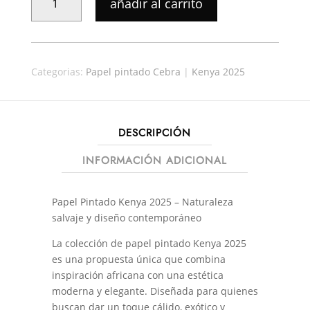
añadir al carrito
PINTADO
KENYA
009
CANTIDAD
Categorias:
Papel pintado Cebra
|
Kenya 2025
DESCRIPCIÓN
INFORMACIÓN ADICIONAL
Papel Pintado Kenya 2025 – Naturaleza
salvaje y diseño contemporáneo
La colección de papel pintado Kenya 2025
es una propuesta única que combina
inspiración africana con una estética
moderna y elegante. Diseñada para quienes
buscan dar un toque cálido, exótico y