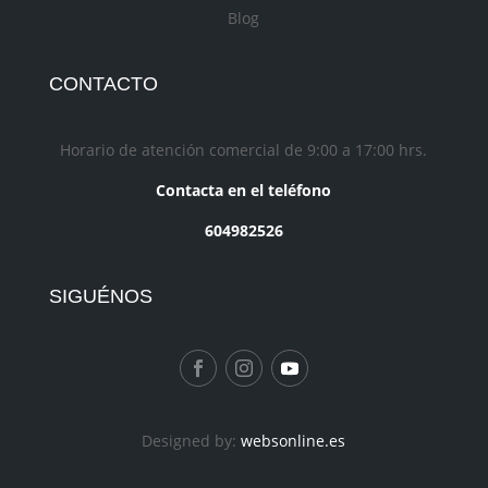
Blog
CONTACTO
Horario de atención comercial de 9:00 a 17:00 hrs.
Contacta en el teléfono
604982526
SIGUÉNOS
Designed by:
websonline.es