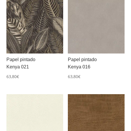
Papel pintado
Papel pintado
Kenya 021
Kenya 016
63,80
€
63,80
€