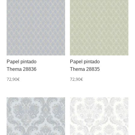
Papel pintado
Papel pintado
Thema 28836
Thema 28835
72,90
€
72,90
€