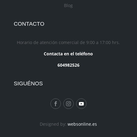
Blog
CONTACTO
Horario de atención comercial de 9:00 a 17:00 hrs.
Contacta en el teléfono
604982526
SIGUÉNOS
Designed by:
websonline.es