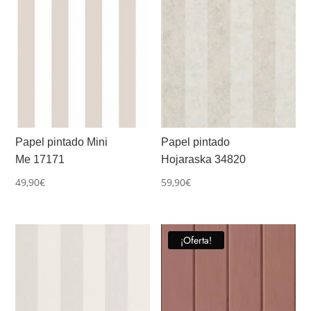
Papel pintado Mini
Papel pintado
Me 17171
Hojaraska 34820
49,90
€
59,90
€
¡Oferta!