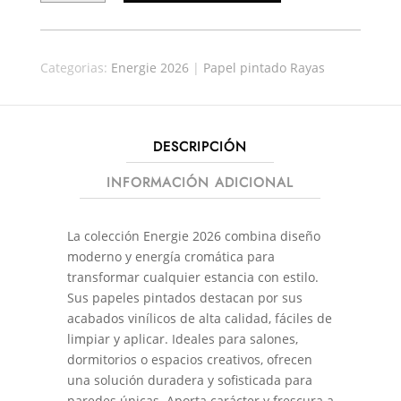
ENERGIE
30136
CANTIDAD
Categorias:
Energie 2026
|
Papel pintado Rayas
DESCRIPCIÓN
INFORMACIÓN ADICIONAL
La colección Energie 2026 combina diseño
moderno y energía cromática para
transformar cualquier estancia con estilo.
Sus papeles pintados destacan por sus
acabados vinílicos de alta calidad, fáciles de
limpiar y aplicar. Ideales para salones,
dormitorios o espacios creativos, ofrecen
una solución duradera y sofisticada para
paredes únicas. Aporta carácter y frescura a