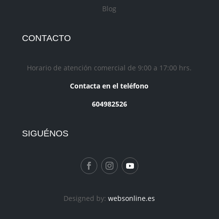
Blog
CONTACTO
Horario de atención comercial de 9:00 a 17:00 hrs.
Contacta en el teléfono
604982526
SIGUÉNOS
Designed by:
websonline.es