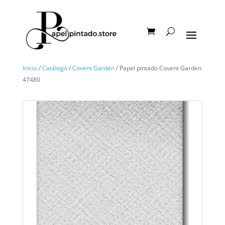
Inicio
/
Catálogo
/
Covent Garden
/ Papel pintado Covent Garden
47480