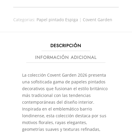
GARDEN
47480
Categorias:
Papel pintado Espiga
|
Covent Garden
CANTIDAD
DESCRIPCIÓN
INFORMACIÓN ADICIONAL
La colección Covent Garden 2026 presenta
una sofisticada gama de papeles pintados
decorativos que fusionan el estilo británico
más tradicional con las tendencias
contemporáneas del diseño interior.
Inspirada en el emblemático barrio
londinense, esta colección destaca por sus
motivos florales, rayas elegantes,
geometrías suaves y texturas refinadas,