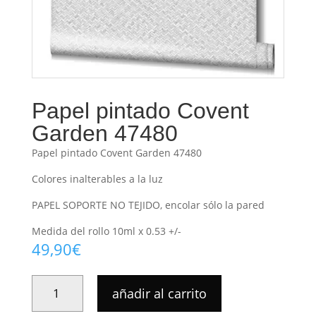
Papel pintado Covent
Garden 47480
Papel pintado Covent Garden 47480
Colores inalterables a la luz
PAPEL SOPORTE NO TEJIDO, encolar sólo la pared
Medida del rollo 10ml x 0.53 +/-
49,90
€
PAPEL
añadir al carrito
PINTADO
COVENT