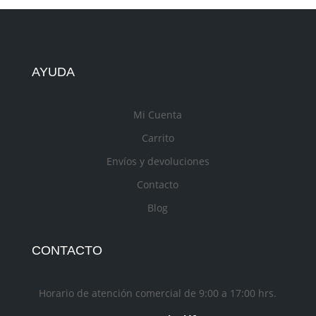
AYUDA
Mi Cuenta
Carrito
Envíos y devoluciones
Contacto
Blog
CONTACTO
Horario de atención comercial de 9:00 a 17:00 hrs.