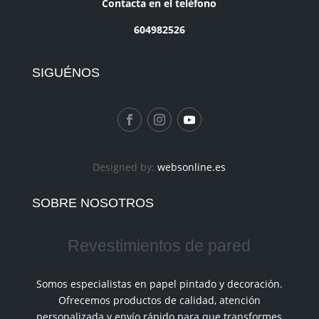
Contacta en el teléfono
604982526
SIGUÉNOS
Designed by:
websonline.es
SOBRE NOSOTROS
Revestimientos de pared
Somos especialistas en papel pintado y decoración.
Ofrecemos productos de calidad, atención
personalizada y envío rápido para que transformes