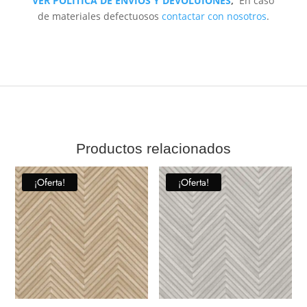
VER POLÍTICA DE ENVÍOS Y DEVOLUIONES
,
En caso
de materiales defectuosos
contactar con nosotros
.
Productos relacionados
¡Oferta!
¡Oferta!