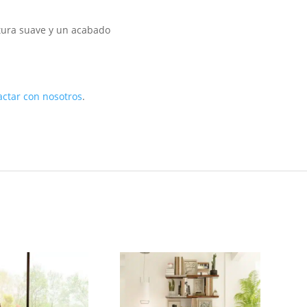
tura suave y un acabado
actar con nosotros
.