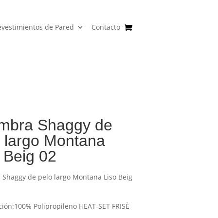
evestimientos de Pared
Contacto
ombra Shaggy de
o largo Montana
 Beig 02
 Shaggy de pelo largo Montana Liso Beig
ión:100% Polipropileno HEAT-SET FRISÈ