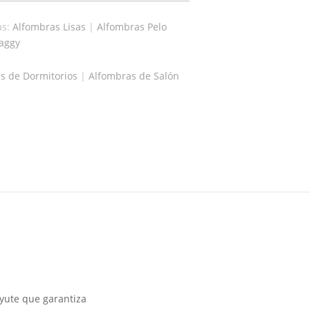
as:
Alfombras Lisas
|
Alfombras Pelo
aggy
s de Dormitorios
|
Alfombras de Salón
 yute que garantiza