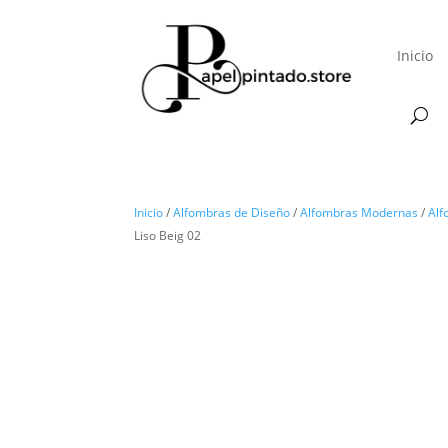
Inicio
Inicio
/
Alfombras de Diseño
/
Alfombras Modernas
/
Alf
Liso Beig 02