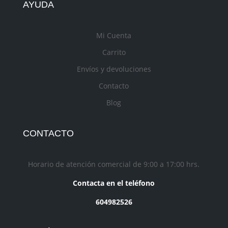
AYUDA
Mi Cuenta
Carrito
Envíos y devoluciones
Contacto
Blog
CONTACTO
Horario de atención comercial de 9:00 a 17:00 hrs.
Contacta en el teléfono
604982526