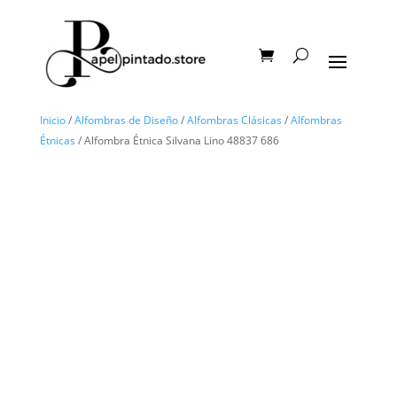
Inicio
/
Alfombras de Diseño
/
Alfombras Clásicas
/
Alfombras
Étnicas
/ Alfombra Étnica Silvana Lino 48837 686